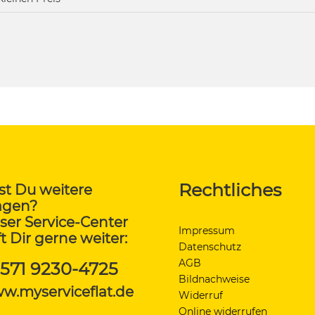
Rechtliches
st Du weitere
agen?
ser Service-Center
Impressum
ft Dir gerne weiter:
Datenschutz
AGB
571 9230-4725
Bildnachweise
w.myserviceflat.de
Widerruf
Online widerrufen