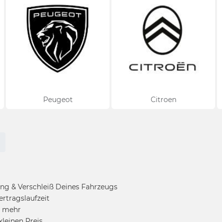
Peugeot
Citroen
ng & Verschleiß Deines Fahrzeugs
rtragslaufzeit
n mehr
kleinen Preis