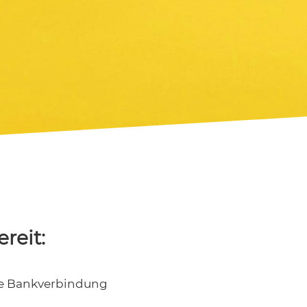
reit:
e Bankverbindung