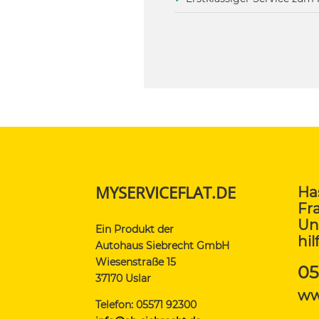
MYSERVICEFLAT.DE
Ha
Fr
Un
Ein Produkt der
hil
Autohaus Siebrecht GmbH
Wiesenstraße 15
05
37170 Uslar
ww
Telefon: 05571 92300