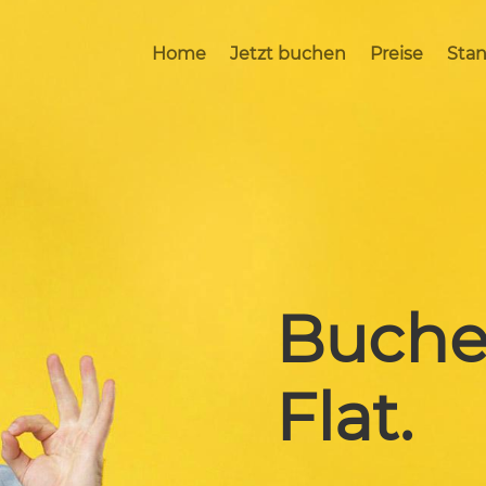
Home
Jetzt buchen
Preise
Sta
Buche
Flat.