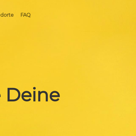
ndorte
FAQ
 Deine