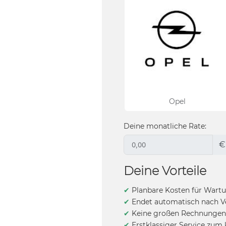
Opel
Deine monatliche Rate:
€
Deine Vorteile
✔
Planbare Kosten für Wartu
✔
Endet automatisch nach Ve
✔
Keine großen Rechnunge
✔
Erstklassiger Service zum 