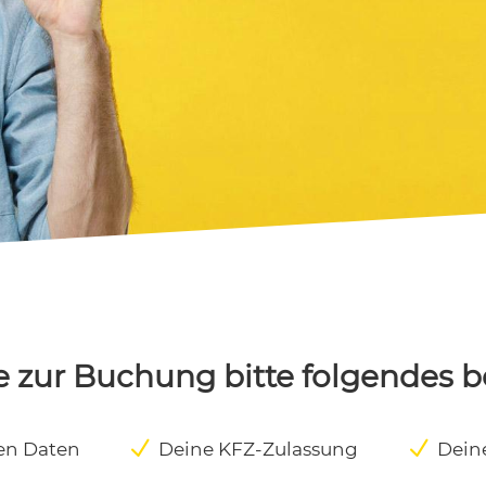
e zur Buchung bitte folgendes be
N
N
en Daten
Deine KFZ-Zulassung
Dein