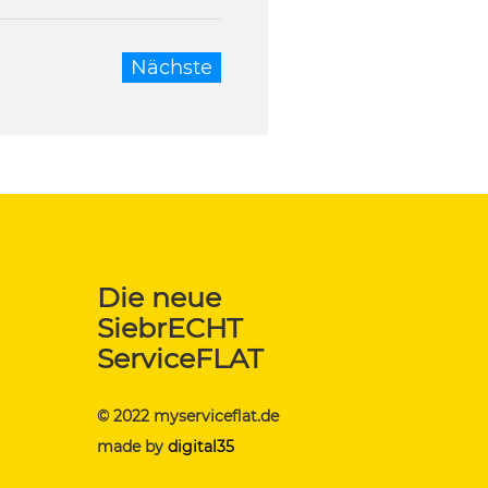
Nächste
Die neue
SiebrECHT
ServiceFLAT
© 2022 myserviceflat.de
made by
digital35