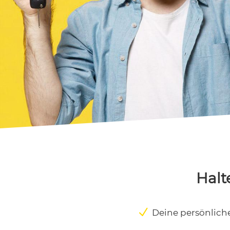
Halt
N
Deine persönlich