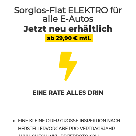
Sorglos-Flat
ELEKTRO
für
alle E-Autos
Jetzt neu erhältlich
ab 29,90 € mtl.

EINE RATE ALLES DRIN
EINE KLEINE ODER GROSSE INSPEKTION NACH H
ERSTELLERVORGABE PRO VERTRAGSJAHR