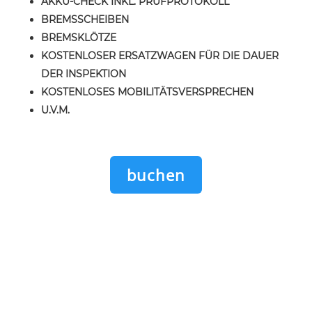
AKKU-CHECK INKL. PRÜFPROTOKOLL
BREMSSCHEIBEN
BREMSKLÖTZE
KOSTENLOSER ERSATZWAGEN FÜR DIE DAUER
DER INSPEKTION
KOSTENLOSES MOBILITÄTSVERSPRECHEN
U.V.M.
buchen