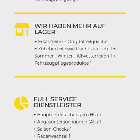
WIR HABEN MEHR AUF

LAGER
+ Ersatzteile in Origitalteilqualität
+ Zubehörteile wie Dachträger etc.1 +
Sommer-, Winter-, Allwetterreifen 1 +
Fahrzeugpflegeprodukte 1
FULL SERVICE

DIENSTLEISTER
+ Hauptuntersuchungen (HU) 1
+ Abgasuntersuchungen (AU) 1
+ Saison-Checks 1
+ Räderwechsel 1