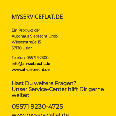
MYSERVICEFLAT.DE
Ein Produkt der
Autohaus Siebrecht GmbH
Wiesenstraße 15
37170 Uslar
Telefon: 05571 92300
info@ah-siebrecht.de
www.ah-siebrecht.de
Hast Du weitere Fragen?
Unser Service-Center hilft Dir gerne
weiter:
05571 9230-4725
www.myserviceflat.de