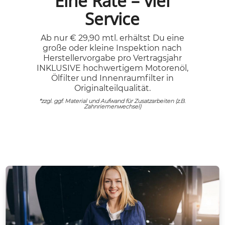
Eine Rate – viel
Service
Ab nur € 29,90 mtl. erhältst Du eine
große oder kleine Inspektion nach
Herstellervorgabe pro Vertragsjahr
INKLUSIVE hochwertigem Motorenöl,
Ölfilter und Innenraumfilter in
Originalteilqualität.
*zzgl. ggf. Material und Aufwand für Zusatzarbeiten (z.B.
Zahnriemenwechsel)